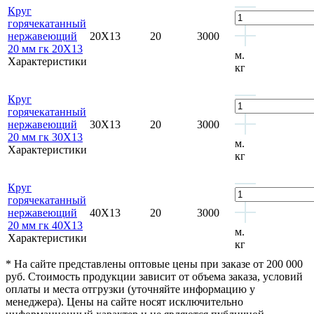
Круг
горячекатанный
нержавеющий
20Х13
20
3000
20 мм гк 20Х13
м.
Характеристики
кг
Круг
горячекатанный
нержавеющий
30Х13
20
3000
20 мм гк 30Х13
м.
Характеристики
кг
Круг
горячекатанный
нержавеющий
40Х13
20
3000
20 мм гк 40Х13
м.
Характеристики
кг
* На сайте представлены оптовые цены при заказе от 200 000
руб. Стоимость продукции зависит от объема заказа, условий
оплаты и места отгрузки (уточняйте информацию у
менеджера). Цены на сайте носят исключительно