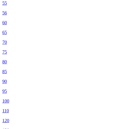
55
56
60
65
70
75
80
85
90
95
100
110
120