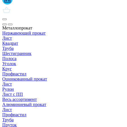
Металлопрокат
Нержавеющий прокат
Лист
Квадрат
Труба
Шестигранник
Полоса
Уголок
Круг
Профнастил
Оцинкованный прокат
Лист
Рулон
Лист с ПП
Весь ассортимент
Алюминиевый прокат
Лист
Профнастил
Труба
Пруток