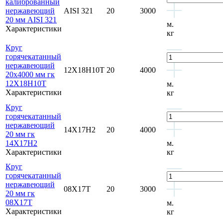
калиброванный
нержавеющий
AISI 321
20
3000
20 мм AISI 321
м.
Характеристики
кг
Круг
горячекатанный
нержавеющий
12Х18Н10Т
20
4000
20х4000 мм гк
12Х18Н10Т
м.
Характеристики
кг
Круг
горячекатанный
нержавеющий
14Х17Н2
20
4000
20 мм гк
14Х17Н2
м.
Характеристики
кг
Круг
горячекатанный
нержавеющий
08Х17Т
20
3000
20 мм гк
08Х17Т
м.
Характеристики
кг