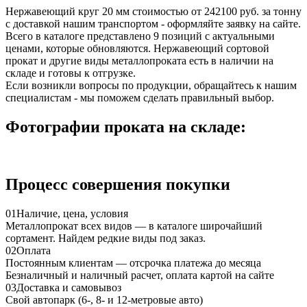
Нержавеющий круг 20 мм стоимостью от 242100 руб. за тонну
с доставкой нашим транспортом - оформляйте заявку на сайте.
Всего в каталоге представлено 9 позиций с актуальными
ценами, которые обновляются. Нержавеющий сортовой
прокат и другие виды металлопроката есть в наличии на
складе и готовы к отгрузке.
Если возникли вопросы по продукции, обращайтесь к нашим
специалистам - мы поможем сделать правильный выбор.
Фотографии проката на складе:
Процесс совершения покупки
01
Наличие, цена, условия
Металлопрокат всех видов — в каталоге широчайший
сортамент. Найдем редкие виды под заказ.
02
Оплата
Постоянным клиентам — отсрочка платежа до месяца
Безналичный и наличный расчет, оплата картой на сайте
03
Доставка и самовывоз
Свой автопарк (6-, 8- и 12-метровые авто)