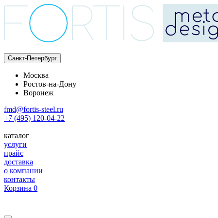
Санкт-Петербург
Москва
Ростов-на-Дону
Воронеж
fmd@fortis-steel.ru
+7 (495) 120-04-22
каталог
услуги
прайс
доставка
о компании
контакты
Корзина
0