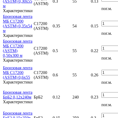
(ASTM) 0,30х55
0.3
55
0.13
(ASTM)
м
пог.м.
Характеристики
Бронзовая лента
МБ С17200
С17200
(ASTM) 0,35х54
0.35
54
0.15
(ASTM)
м
пог.м.
Характеристики
Бронзовая лента
МБ С17200
С17200
(ASTM)
0.5
55
0.22
(ASTM)
0,50х300 м
пог.м.
Характеристики
Бронзовая лента
МБ С17200
С17200
0.6
55
0.26
(ASTM) 0,6х55
(ASTM)
Характеристики
пог.м.
Бронзовая лента
БрБ2 0,12х240м
БрБ2
0.12
240
0.23
Характеристики
пог.м.
Бронзовая лента
БрБ2 0,15х250т
БрБ2
0.15
250
0.3