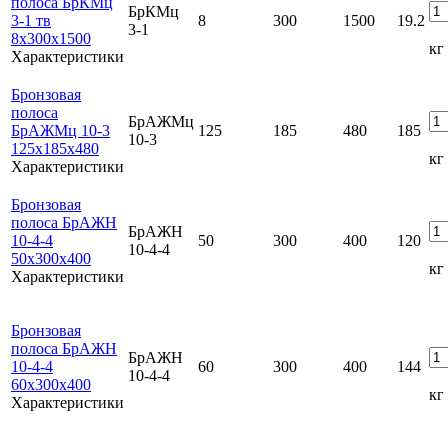
полоса БрКМц
БрКМц
3-1 тв
8
300
1500
19.2
3-1
8x300x1500
кг
Характеристики
Бронзовая
полоса
БрАЖМц
БрАЖМц 10-3
125
185
480
185
10-3
125x185x480
кг
Характеристики
Бронзовая
полоса БрАЖН
БрАЖН
10-4-4
50
300
400
120
10-4-4
50x300x400
кг
Характеристики
Бронзовая
полоса БрАЖН
БрАЖН
10-4-4
60
300
400
144
10-4-4
60x300x400
кг
Характеристики