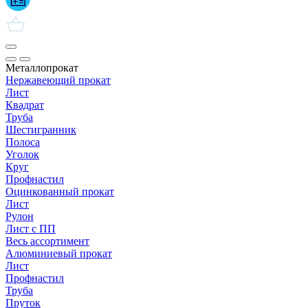
Металлопрокат
Нержавеющий прокат
Лист
Квадрат
Труба
Шестигранник
Полоса
Уголок
Круг
Профнастил
Оцинкованный прокат
Лист
Рулон
Лист с ПП
Весь ассортимент
Алюминиевый прокат
Лист
Профнастил
Труба
Пруток