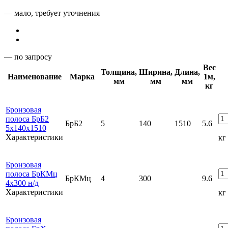
— мало, требует уточнения
— по запросу
Вес
Толщина,
Ширина,
Длина,
Наименование
Марка
1м,
мм
мм
мм
кг
Бронзовая
полоса БрБ2
БрБ2
5
140
1510
5.6
5х140х1510
Характеристики
кг
Бронзовая
полоса БрКМц
БрКМц
4
300
9.6
4х300 н/д
Характеристики
кг
Бронзовая