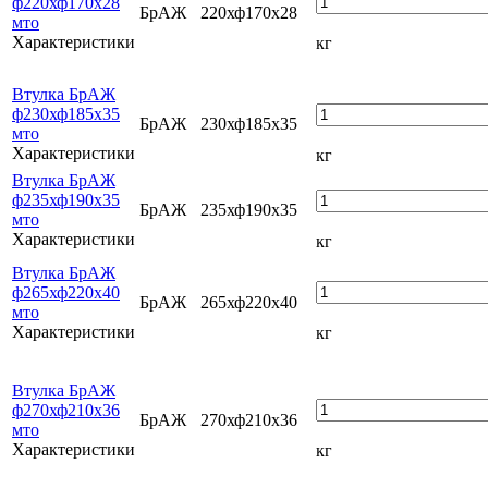
ф220хф170х28
БрАЖ
220хф170х28
мто
Характеристики
кг
Втулка БрАЖ
ф230хф185х35
БрАЖ
230хф185х35
мто
Характеристики
кг
Втулка БрАЖ
ф235хф190х35
БрАЖ
235хф190х35
мто
Характеристики
кг
Втулка БрАЖ
ф265хф220х40
БрАЖ
265хф220х40
мто
Характеристики
кг
Втулка БрАЖ
ф270хф210х36
БрАЖ
270хф210х36
мто
Характеристики
кг