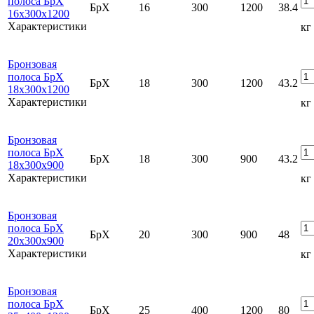
полоса БрХ
БрХ
16
300
1200
38.4
16х300х1200
Характеристики
кг
Бронзовая
полоса БрХ
БрХ
18
300
1200
43.2
18х300х1200
Характеристики
кг
Бронзовая
полоса БрХ
БрХ
18
300
900
43.2
18х300х900
Характеристики
кг
Бронзовая
полоса БрХ
БрХ
20
300
900
48
20х300х900
Характеристики
кг
Бронзовая
полоса БрХ
БрХ
25
400
1200
80