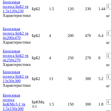
Бронзовая
полоса БрБ2 тв
БрБ2
1.5
120
230
1.44
1.5x120x230
Характеристики
кг
Бронзовая
полоса БрБ2 тв
БрБ2
4
200
470
6.4
4x200x470
Характеристики
кг
Бронзовая
полоса БрБ2 тв
БрБ2
4
250
270
8
4x250x270
Характеристики
кг
Бронзовая
полоса БрБ2 тв
БрБ2
13
50
300
5.2
13x50x300
Характеристики
кг
Бронзовая
полоса
БрКМц
БрКМц3-1 тв
1.5
150
300
1.8
3-1
1.5x150x300