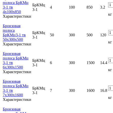
полоса БрКМц
БрКМц
3-1 тв
4
100
850
3.2
3-1
4x100x850
кг
Характеристики
Бронзовая
полоса
БрКМц
БрКМц3-1 тв
50
300
500
120
3-1
50x300x500
кг
Характеристики
Бронзовая
полоса БрКМц
БрКМц
3-1 тв
6
300
1500
14.4
3-1
6x300x1500
кг
Характеристики
Бронзовая
полоса БрКМц
БрКМц
3-1 тв
7
300
1600
16.8
3-1
7x300x1600
кг
Характеристики
Бронзовая