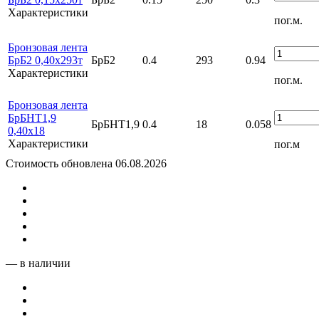
Характеристики
пог.м.
Бронзовая лента
БрБ2 0,40х293т
БрБ2
0.4
293
0.94
Характеристики
пог.м.
Бронзовая лента
БрБНТ1,9
БрБНТ1,9
0.4
18
0.058
0,40х18
Характеристики
пог.м
Стоимость обновлена 06.08.2026
— в наличии