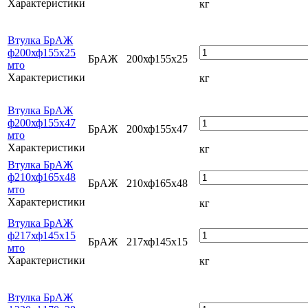
Характеристики
кг
Втулка БрАЖ
ф200хф155х25
БрАЖ
200хф155х25
мто
Характеристики
кг
Втулка БрАЖ
ф200хф155х47
БрАЖ
200хф155х47
мто
Характеристики
кг
Втулка БрАЖ
ф210хф165х48
БрАЖ
210хф165х48
мто
Характеристики
кг
Втулка БрАЖ
ф217хф145х15
БрАЖ
217хф145х15
мто
Характеристики
кг
Втулка БрАЖ