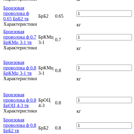
Бронзовая
проволока ф
БрБ2
0.65
0.65 БрБ2 тв
Характеристики
кг
Бронзовая
проволока ф 0.7
БрКМц
0.7
БрКМц 3-1 тв
3-1
Характеристики
кг
Бронзовая
проволока ф 0.8
БрКМц
0.8
БрКМц 3-1 тв
3-1
Характеристики
кг
Бронзовая
проволока ф 0.8
БрОЦ
0.8
БрОЦ 4-3 тв
4-3
Характеристики
кг
Бронзовая
проволока ф 0.8
БрБ2
0.8
БрБ2 тв