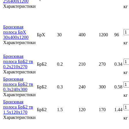
25х400х1200
Характеристики
кг
Бронзовая
полоса БрХ
БрХ
30
400
1200
96
30х400х1200
Характеристики
кг
Бронзовая
полоса БрБ2 тв
БрБ2
0.2
210
270
0.34
0.2x210x270
Характеристики
кг
Бронзовая
полоса БрБ2 тв
БрБ2
0.3
240
300
0.58
0.3x240x300
Характеристики
кг
Бронзовая
полоса БрБ2 тв
БрБ2
1.5
120
170
1.44
1.5x120x170
Характеристики
кг