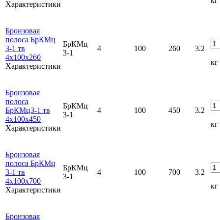
кг
Характеристики
Бронзовая
полоса БрКМц
БрКМц
3-1 тв
4
100
260
3.2
3-1
4x100x260
кг
Характеристики
Бронзовая
полоса
БрКМц
БрКМц3-1 тв
4
100
450
3.2
3-1
4x100x450
кг
Характеристики
Бронзовая
полоса БрКМц
БрКМц
3-1 тв
4
100
700
3.2
3-1
4x100x700
кг
Характеристики
Бронзовая