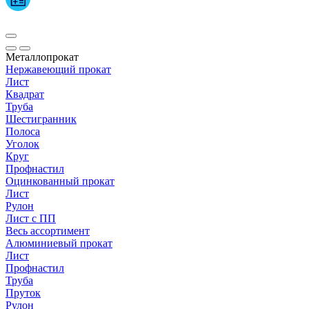
Металлопрокат
Нержавеющий прокат
Лист
Квадрат
Труба
Шестигранник
Полоса
Уголок
Круг
Профнастил
Оцинкованный прокат
Лист
Рулон
Лист с ПП
Весь ассортимент
Алюминиевый прокат
Лист
Профнастил
Труба
Пруток
Рулон