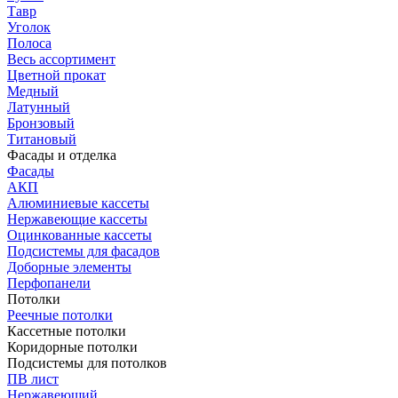
Тавр
Уголок
Полоса
Весь ассортимент
Цветной прокат
Медный
Латунный
Бронзовый
Титановый
Фасады и отделка
Фасады
АКП
Алюминиевые кассеты
Нержавеющие кассеты
Оцинкованные кассеты
Подсистемы для фасадов
Доборные элементы
Перфопанели
Потолки
Реечные потолки
Кассетные потолки
Коридорные потолки
Подсистемы для потолков
ПВ лист
Нержавеющий