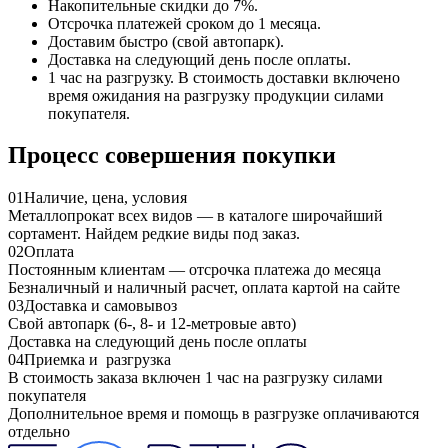
Накопительные скидки до 7%.
Отсрочка платежей сроком до 1 месяца.
Доставим быстро (свой автопарк).
Доставка на следующий день после оплаты.
1 час на разгрузку. В стоимость доставки включено
время ожидания на разгрузку продукции силами
покупателя.
Процесс совершения покупки
01
Наличие, цена, условия
Металлопрокат всех видов — в каталоге широчайший
сортамент. Найдем редкие виды под заказ.
02
Оплата
Постоянным клиентам — отсрочка платежа до месяца
Безналичный и наличный расчет, оплата картой на сайте
03
Доставка и самовывоз
Свой автопарк (6-, 8- и 12-метровые авто)
Доставка на следующий день после оплаты
04
Приемка и разгрузка
В стоимость заказа включен 1 час на разгрузку силами
покупателя
Дополнительное время и помощь в разгрузке оплачиваются
отдельно