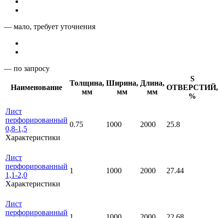
— мало, требует уточнения
— по запросу
S
Толщина,
Ширина,
Длина,
Наименование
ОТВЕРСТИЙ,
мм
мм
мм
%
Лист
перфорированный
0.75
1000
2000
25.8
0,8-1,5
Характеристики
Лист
перфорированный
1
1000
2000
27.44
1,1-2,0
Характеристики
Лист
перфорированный
1
1000
2000
22.68