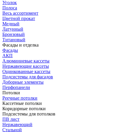
Уголок
Полоса
Весь ассортимент
Цветной прокат
Медный
Латунный
Бронзовый
Титановый
Фасады и отделка
Фасады
АКП
Алюминиевые кассеты
Нержавеющие кассеты
Оцинкованные кассеты
Подсистемы для фасадов
Доборные элементы
Перфопанели
Потолки
Реечные потолки
Кассетные потолки
Коридорные потолки
Подсистемы для потолков
ПВ лист
Нержавеющий
Стальной