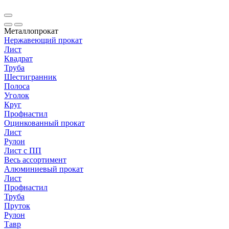
Металлопрокат
Нержавеющий прокат
Лист
Квадрат
Труба
Шестигранник
Полоса
Уголок
Круг
Профнастил
Оцинкованный прокат
Лист
Рулон
Лист с ПП
Весь ассортимент
Алюминиевый прокат
Лист
Профнастил
Труба
Пруток
Рулон
Тавр