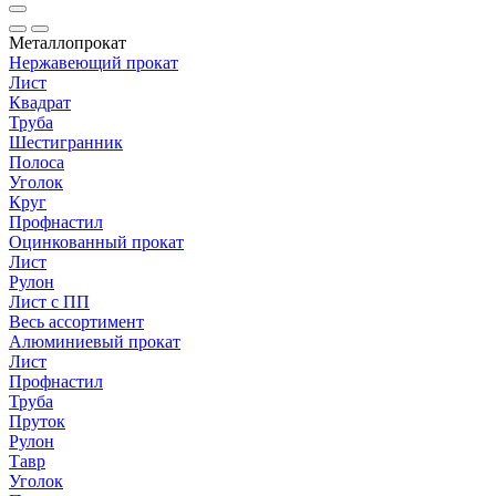
Металлопрокат
Нержавеющий прокат
Лист
Квадрат
Труба
Шестигранник
Полоса
Уголок
Круг
Профнастил
Оцинкованный прокат
Лист
Рулон
Лист с ПП
Весь ассортимент
Алюминиевый прокат
Лист
Профнастил
Труба
Пруток
Рулон
Тавр
Уголок