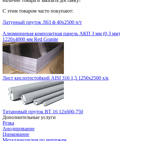
наличие товара и заказать доставку!
С этим товаром часто покупают:
Латунный пруток Л63 ф 40х2500 п/т
Алюминиевая композитная панель АКП 3 мм (0,3 мм)
1220х4000 мм Red Granite
Лист кислотостойкий AISI 316 1,5 1250x2500 х/к
Титановый пруток ВТ 16 12х600-750
Дополнительные услуги
Резка
Анодирование
Цинкование
Металлоизделия по чертежам