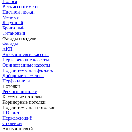
Полоса
Весь ассортимент
Цветной прокат
Медный
Латунный
Бронзовый
Титановый
Фасады и отделка
Фасады
АКП
Алюминиевые кассеты
Нержавеющие кассеты
Оцинкованные кассеты
Подсистемы для фасадов
Доборные элементы
Перфопанели
Потолки
Реечные потолки
Кассетные потолки
Коридорные потолки
Подсистемы для потолков
ПВ лист
Нержавеющий
Стальной
Алюминиевый