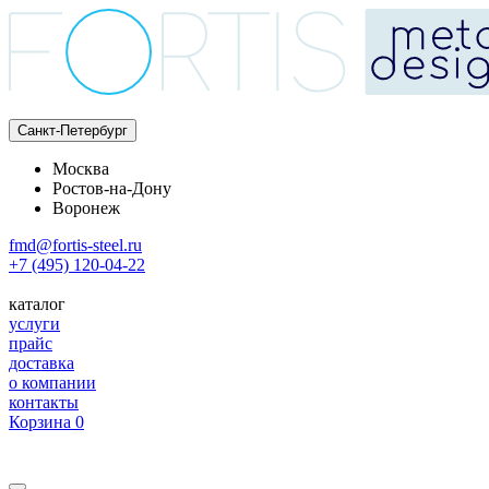
Санкт-Петербург
Москва
Ростов-на-Дону
Воронеж
fmd@fortis-steel.ru
+7 (495) 120-04-22
каталог
услуги
прайс
доставка
о компании
контакты
Корзина
0