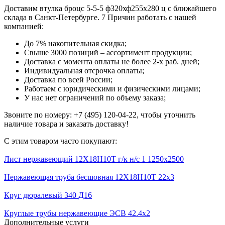
Доставим втулка броцс 5-5-5 ф320хф255х280 ц с ближайшего
склада в Санкт-Петербурге. 7 Причин работать с нашей
компанией:
До 7% накопительная скидка;
Свыше 3000 позиций – ассортимент продукции;
Доставка с момента оплаты не более 2-х раб. дней;
Индивидуальная отсрочка оплаты;
Доставка по всей России;
Работаем с юридическими и физическими лицами;
У нас нет ограничений по объему заказа;
Звоните по номеру: +7 (495) 120-04-22, чтобы уточнить
наличие товара и заказать доставку!
С этим товаром часто покупают:
Лист нержавеющий 12Х18Н10Т г/к н/с 1 1250x2500
Нержавеющая труба бесшовная 12Х18Н10Т 22x3
Круг дюралевый 340 Д16
Круглые трубы нержавеющие ЭСВ 42.4x2
Дополнительные услуги