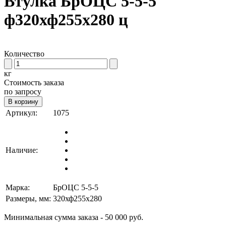
Втулка БрОЦС 5-5-5
ф320хф255х280 ц
Количество
кг
Стоимость заказа
по запросу
В корзину
Артикул:
1075
Наличие:
Марка:
БрОЦС 5-5-5
Размеры, мм:
320хф255х280
Минимальная сумма заказа - 50 000 руб.