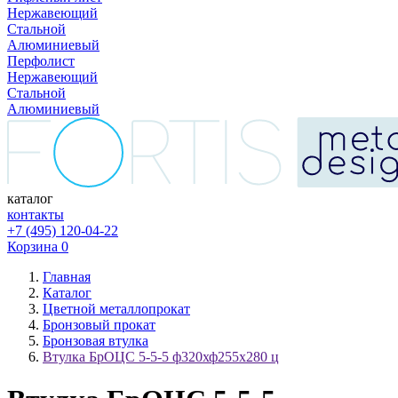
Нержавеющий
Стальной
Алюминиевый
Перфолист
Нержавеющий
Стальной
Алюминиевый
каталог
контакты
+7 (495) 120-04-22
Корзина
0
Главная
Каталог
Цветной металлопрокат
Бронзовый прокат
Бронзовая втулка
Втулка БрОЦС 5-5-5 ф320хф255х280 ц