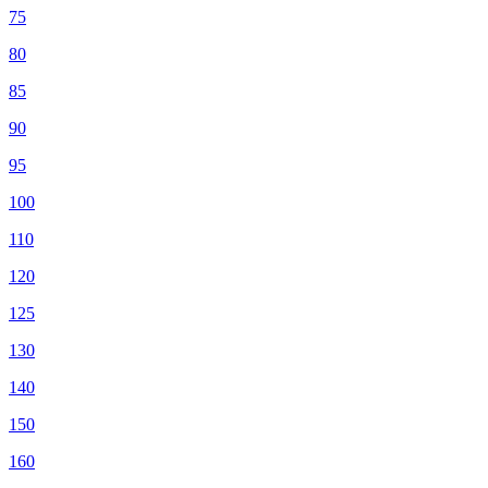
75
80
85
90
95
100
110
120
125
130
140
150
160