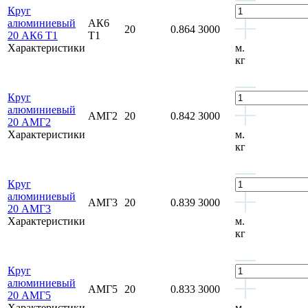
Круг
алюминиевый
АК6
20
0.864
3000
20 АК6 Т1
Т1
Характеристики
м.
кг
Круг
алюминиевый
АМГ2
20
0.842
3000
20 АМГ2
Характеристики
м.
кг
Круг
алюминиевый
АМГ3
20
0.839
3000
20 АМГ3
Характеристики
м.
кг
Круг
алюминиевый
АМГ5
20
0.833
3000
20 АМГ5
Характеристики
м.