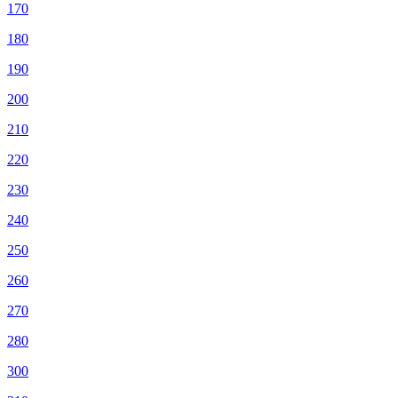
170
180
190
200
210
220
230
240
250
260
270
280
300