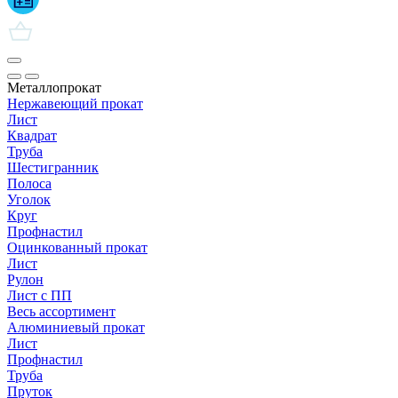
Металлопрокат
Нержавеющий прокат
Лист
Квадрат
Труба
Шестигранник
Полоса
Уголок
Круг
Профнастил
Оцинкованный прокат
Лист
Рулон
Лист с ПП
Весь ассортимент
Алюминиевый прокат
Лист
Профнастил
Труба
Пруток