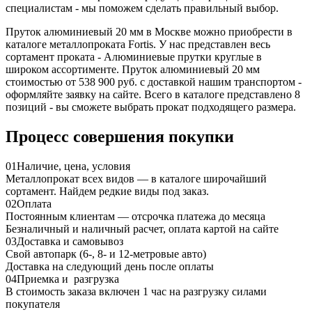
специалистам - мы поможем сделать правильный выбор.
Пруток алюминиевый 20 мм в Москве можно приобрести в
каталоге металлопроката Fortis. У нас представлен весь
сортамент проката - Алюминиевые прутки круглые в
широком ассортименте. Пруток алюминиевый 20 мм
стоимостью от 538 900 руб. с доставкой нашим транспортом -
оформляйте заявку на сайте. Всего в каталоге представлено 8
позиций - вы сможете выбрать прокат подходящего размера.
Процесс совершения покупки
01
Наличие, цена, условия
Металлопрокат всех видов — в каталоге широчайший
сортамент. Найдем редкие виды под заказ.
02
Оплата
Постоянным клиентам — отсрочка платежа до месяца
Безналичный и наличный расчет, оплата картой на сайте
03
Доставка и самовывоз
Свой автопарк (6-, 8- и 12-метровые авто)
Доставка на следующий день после оплаты
04
Приемка и разгрузка
В стоимость заказа включен 1 час на разгрузку силами
покупателя